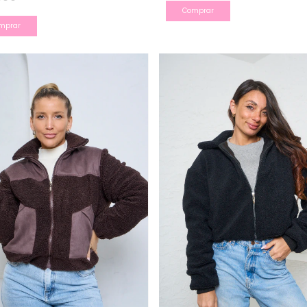
Comprar
mprar