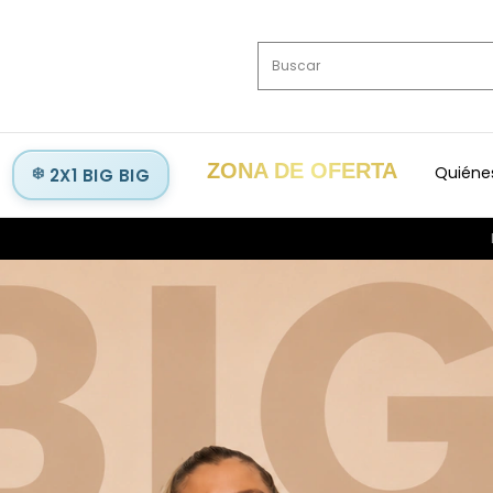
ZONA DE OFERTA
Quiéne
2X1 BIG BIG
Envíos a todo el País
Precio Ma