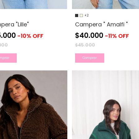
1
+2
era "Lille"
Campera " Amalfi "
5.000
$40.000
-
10
%
OFF
-
11
%
OFF
000
$45.000
mprar
Comprar