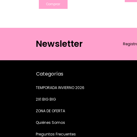
Comprar
Newsletter
Registr
Categorías
TEMPORADA INVIERNO 2026
2X1 BIG BIG
ZONA DE OFERTA
Quiénes Somos
Preguntas Frecuentes