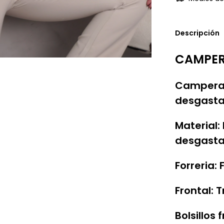
Descripción
CAMPER
Campera 
desgastad
Material:
desgast
Forreria:
Frontal: 
Bolsillos 