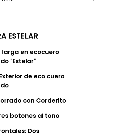
A ESTELAR
larga en ecocuero
o "Estelar"
 Exterior de eco cuero
ado
 Forrado con Corderito
Tres botones al tono
frontales: Dos