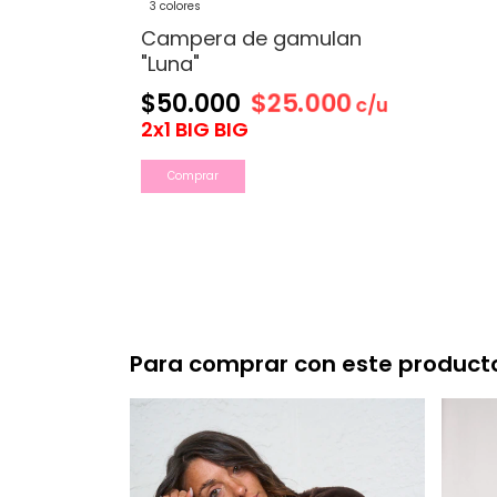
3 colores
Campera de gamulan
"Luna"
$25.000
$50.000
c/u
2x1 BIG BIG
Comprar
Para comprar con este product