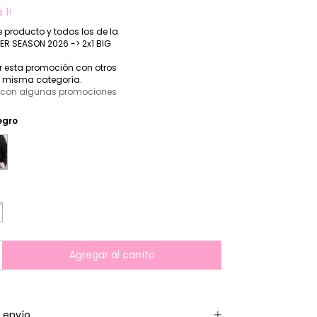
 1!
e producto y todos los de la
ER SEASON 2026 -> 2x1 BIG
 esta promoción con otros
a misma categoría.
 con algunas promociones
egro
 envío