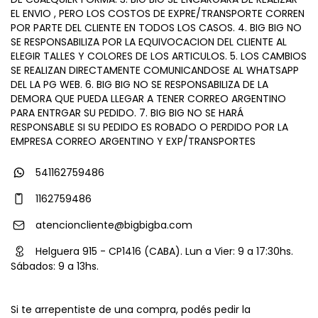
EL ENVIO , PERO LOS COSTOS DE EXPRE/TRANSPORTE CORREN
POR PARTE DEL CLIENTE EN TODOS LOS CASOS. 4. BIG BIG NO
SE RESPONSABILIZA POR LA EQUIVOCACION DEL CLIENTE AL
ELEGIR TALLES Y COLORES DE LOS ARTICULOS. 5. LOS CAMBIOS
SE REALIZAN DIRECTAMENTE COMUNICANDOSE AL WHATSAPP
DEL LA PG WEB. 6. BIG BIG NO SE RESPONSABILIZA DE LA
DEMORA QUE PUEDA LLEGAR A TENER CORREO ARGENTINO
PARA ENTRGAR SU PEDIDO. 7. BIG BIG NO SE HARÁ
RESPONSABLE SI SU PEDIDO ES ROBADO O PERDIDO POR LA
EMPRESA CORREO ARGENTINO Y EXP/TRANSPORTES
541162759486
1162759486
atencioncliente@bigbigba.com
Helguera 915 - CP1416 (CABA). Lun a Vier: 9 a 17:30hs.
Sábados: 9 a 13hs.
Si te arrepentiste de una compra, podés pedir la