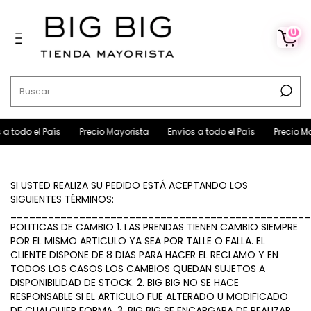
0
 todo el País
Precio Mayorista
Envíos a todo el País
Precio May
SI USTED REALIZA SU PEDIDO ESTÁ ACEPTANDO LOS
SIGUIENTES TÉRMINOS:
________________________________________________
POLITICAS DE CAMBIO 1. LAS PRENDAS TIENEN CAMBIO SIEMPRE
POR EL MISMO ARTICULO YA SEA POR TALLE O FALLA. EL
CLIENTE DISPONE DE 8 DIAS PARA HACER EL RECLAMO Y EN
TODOS LOS CASOS LOS CAMBIOS QUEDAN SUJETOS A
DISPONIBILIDAD DE STOCK. 2. BIG BIG NO SE HACE
RESPONSABLE SI EL ARTICULO FUE ALTERADO U MODIFICADO
DE CUALQUIER FORMA. 3. BIG BIG SE ENCARGARA DE REALIZAR