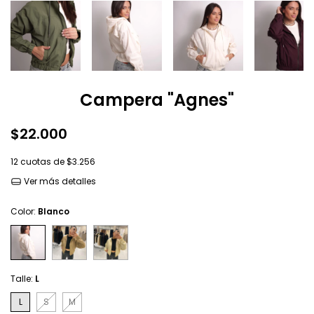
Campera "Agnes"
$22.000
12
cuotas de
$3.256
Ver más detalles
Color:
Blanco
Talle:
L
L
S
M